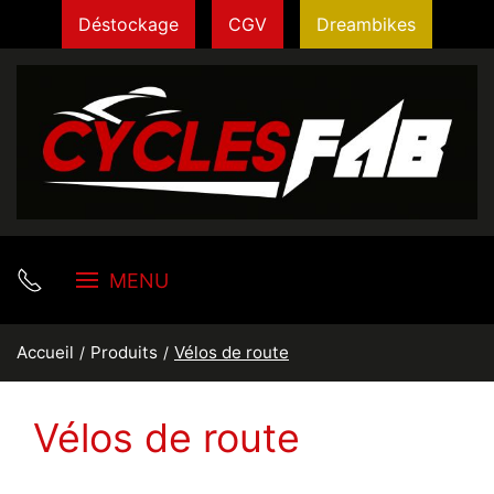
Déstockage
CGV
Dreambikes
MENU
Accueil
Produits
Vélos de route
Vélos de route