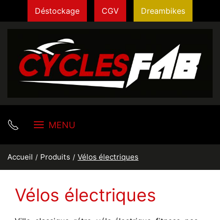
Déstockage
CGV
Dreambikes
MENU
Accueil
Produits
Vélos électriques
Vélos électriques