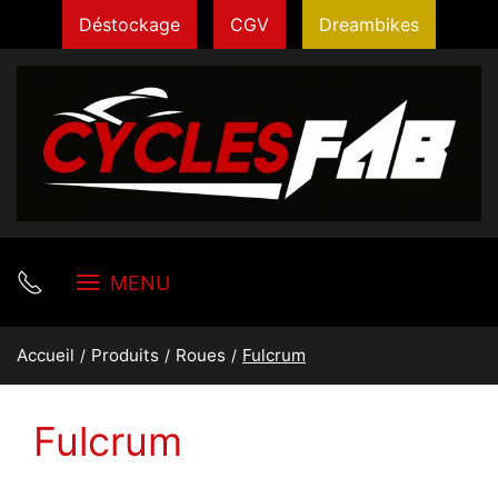
Déstockage
CGV
Dreambikes
MENU
Accueil
Produits
Roues
Fulcrum
Fulcrum