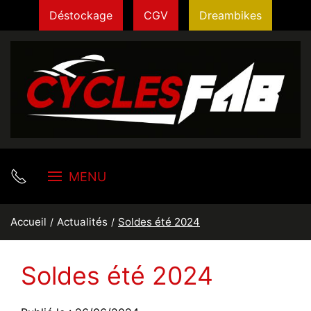
Déstockage
CGV
Dreambikes
MENU
Accueil
Actualités
Soldes été 2024
Soldes été 2024